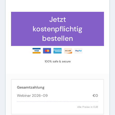
Kreditkarte
PayPal
Jetzt
kostenpflichtig
bestellen
100% safe & secure
Gesamtzahlung
Webinar 2026-09
€0
Alle Preise in EUR